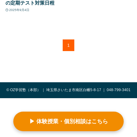
の定期テスト対策日程
2025年9月4日
1
©
OZ学習塾（本部） ｜ 埼玉県さいたま市南区白幡5-8-17 ｜ 048-799-3401
▶ 体験授業・個別相談はこちら