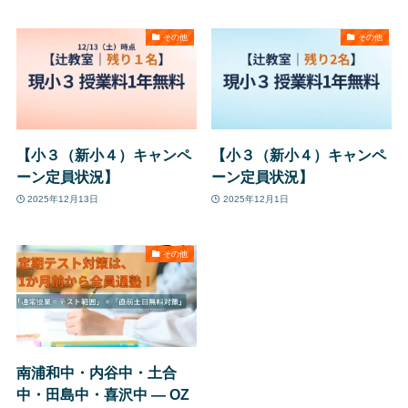
その他
その他
【小３（新小４）キャンペ
【小３（新小４）キャンペ
ーン定員状況】
ーン定員状況】
2025年12月13日
2025年12月1日
その他
南浦和中・内谷中・土合
中・田島中・喜沢中 ― OZ