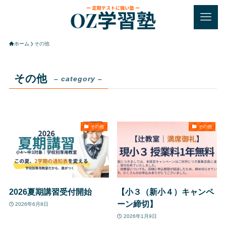
ホーム
その他
その他
– category –
その他
その他
2026夏期講習受付開始
【小３（新小４）キャンペ
ーン締切】
2026年6月8日
2026年1月9日